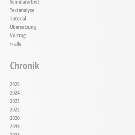
Seminararbeit
Textanalyse
Tutorial
Übersetzung
Vortrag
» alle
Chronik
2025
2024
2023
2022
2020
2019
2018