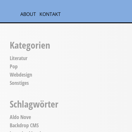
ABOUT
KONTAKT
Kategorien
Literatur
Pop
Webdesign
Sonstiges
Schlagwörter
Aldo Nove
Backdrop CMS