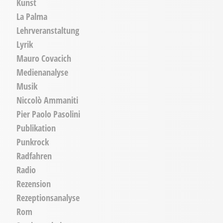
Kunst
La Palma
Lehrveranstaltung
Lyrik
Mauro Covacich
Medienanalyse
Musik
Niccolò Ammaniti
Pier Paolo Pasolini
Publikation
Punkrock
Radfahren
Radio
Rezension
Rezeptionsanalyse
Rom