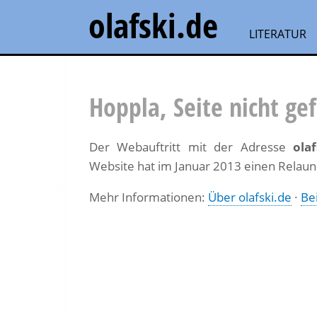
Direkt
olafski.de
zum
LITERATUR
Inhalt
Hoppla, Seite nicht g
Der Webauftritt mit der Adresse
olaf
Website hat im Januar 2013 einen Relaun
Mehr Informationen:
Über olafski.de
·
Be