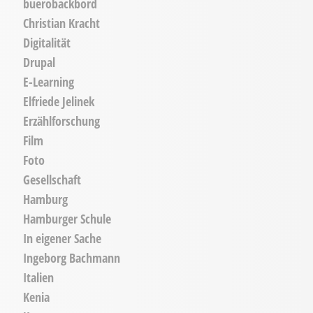
buerobackbord
Christian Kracht
Digitalität
Drupal
E-Learning
Elfriede Jelinek
Erzählforschung
Film
Foto
Gesellschaft
Hamburg
Hamburger Schule
In eigener Sache
Ingeborg Bachmann
Italien
Kenia