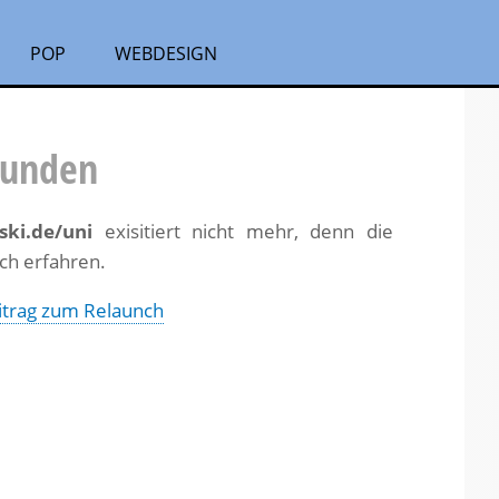
POP
WEBDESIGN
efunden
ski.de/uni
exisitiert nicht mehr, denn die
ch erfahren.
itrag zum Relaunch