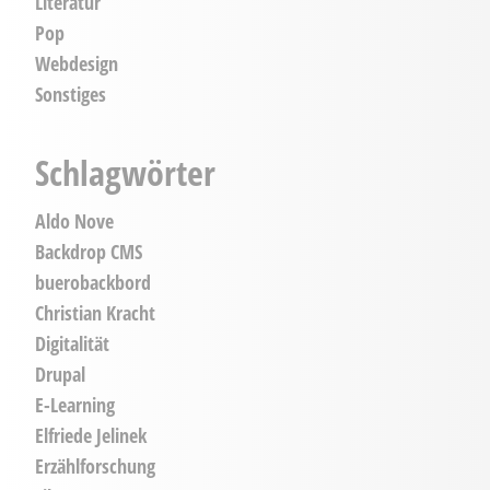
Literatur
Pop
Webdesign
Sonstiges
Schlagwörter
Aldo Nove
Backdrop CMS
buerobackbord
Christian Kracht
Digitalität
Drupal
E-Learning
Elfriede Jelinek
Erzählforschung