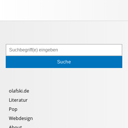
Suchen
olafski.de
Literatur
Pop
Webdesign
About