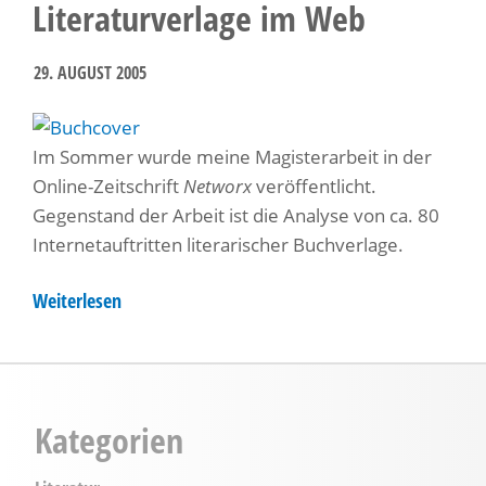
Literaturverlage im Web
29. AUGUST 2005
Im Sommer wurde meine Magisterarbeit in der
Online-Zeitschrift
Networx
veröffentlicht.
Gegenstand der Arbeit ist die Analyse von ca. 80
Internetauftritten literarischer Buchverlage.
Weiterlesen
über
Literaturverlage
im
Web
Kategorien