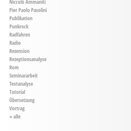
Niccolò Ammaniti
Pier Paolo Pasolini
Publikation
Punkrock
Radfahren
Radio
Rezension
Rezeptionsanalyse
Rom
Seminararbeit
Textanalyse
Tutorial
Übersetzung
Vortrag
» alle