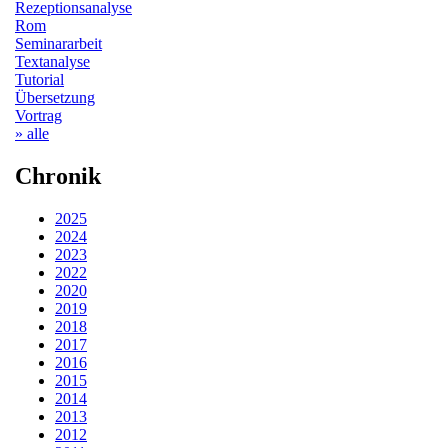
Rezeptionsanalyse
Rom
Seminararbeit
Textanalyse
Tutorial
Übersetzung
Vortrag
» alle
Chronik
2025
2024
2023
2022
2020
2019
2018
2017
2016
2015
2014
2013
2012