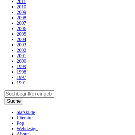
2011
2010
2009
2008
2007
2006
2005
2004
2003
2002
2001
2000
1999
1998
1997
1991
Suchen
olafski.de
Literatur
Pop
Webdesign
About