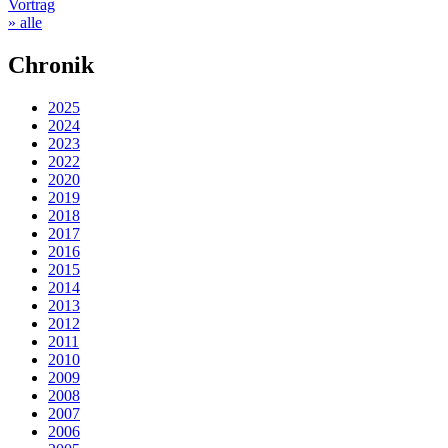
Vortrag
» alle
Chronik
2025
2024
2023
2022
2020
2019
2018
2017
2016
2015
2014
2013
2012
2011
2010
2009
2008
2007
2006