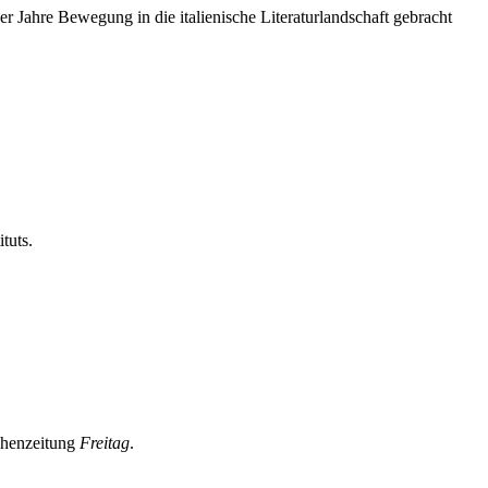
r Jahre Bewegung in die italienische Literaturlandschaft gebracht
tuts.
ochenzeitung
Freitag
.