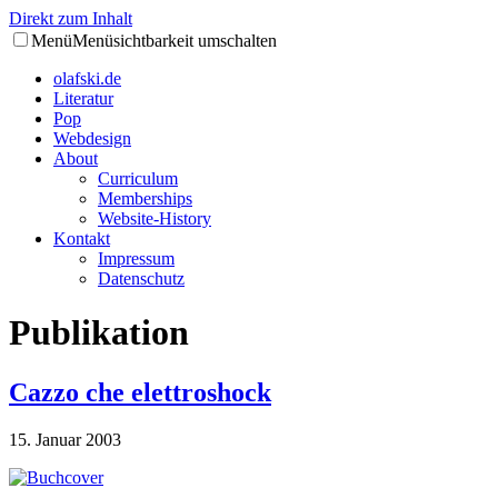
Direkt zum Inhalt
Menü
Menüsichtbarkeit umschalten
olafski.de
Literatur
Pop
Webdesign
About
Curriculum
Memberships
Website-History
Kontakt
Impressum
Datenschutz
Publikation
Cazzo che elettroshock
15. Januar 2003