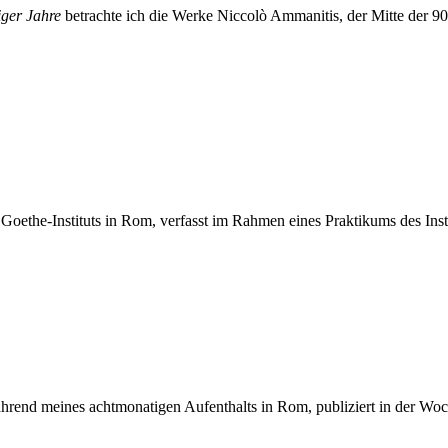
iger Jahre
betrachte ich die Werke Niccolò Ammanitis, der Mitte der 90e
Goethe-Instituts in Rom, verfasst im Rahmen eines Praktikums des Insti
ährend meines achtmonatigen Aufenthalts in Rom, publiziert in der W