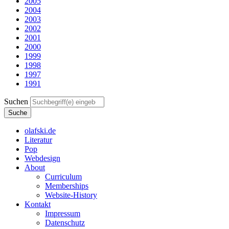
2005
2004
2003
2002
2001
2000
1999
1998
1997
1991
Suchen
olafski.de
Literatur
Pop
Webdesign
About
Curriculum
Memberships
Website-History
Kontakt
Impressum
Datenschutz