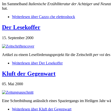
Im Sammelband
Italienische Erzählliteratur der Achtziger und Neunz
hat.
Weiterlesen
über Cazzo che elettroshock
Der Lesekoffer
15. September 2000
Artikel zu einem Leseförderungsprojekt für die Zeitschrift
per voi
des 
Weiterlesen
über Der Lesekoffer
Kluft der Gegenwart
05. Mai 2000
Eine Schreibübung anlässlich eines Spaziergangs im Heiligen Jahr w
Weiterlesen
über Kluft der Gegenwart