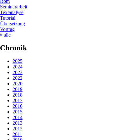
Rom
Seminararbeit
Textanalyse
Tutorial
Übersetzung
Vortrag
» alle
Chronik
2025
2024
2023
2022
2020
2019
2018
2017
2016
2015
2014
2013
2012
2011
2010