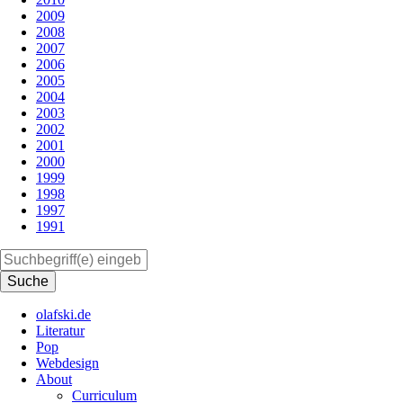
2009
2008
2007
2006
2005
2004
2003
2002
2001
2000
1999
1998
1997
1991
Suchen
olafski.de
Literatur
Pop
Webdesign
About
Curriculum