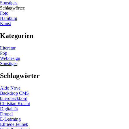
Sonstiges
Schlagwörter:
Foto
Hamburg
Kunst
Kategorien
Literatur
Pop
Webdesign
Sonstiges
Schlagwörter
Aldo Nove
Backdrop CMS
buerobackbord
Christian Kracht
Digitalität
Drupal
E-Learning
Elfriede Jelinek