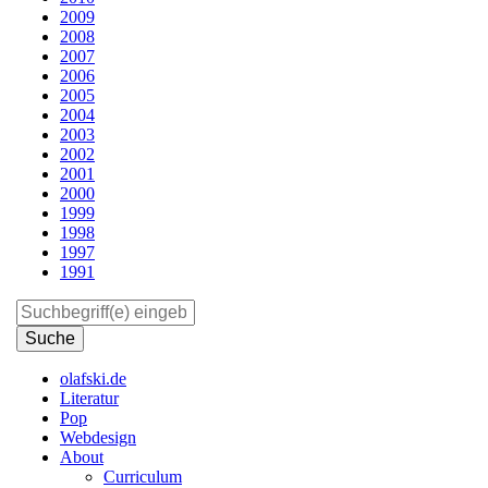
2009
2008
2007
2006
2005
2004
2003
2002
2001
2000
1999
1998
1997
1991
Suchen
olafski.de
Literatur
Pop
Webdesign
About
Curriculum