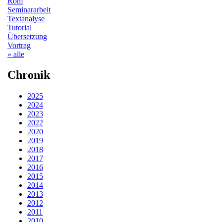
Rom
Seminararbeit
Textanalyse
Tutorial
Übersetzung
Vortrag
» alle
Chronik
2025
2024
2023
2022
2020
2019
2018
2017
2016
2015
2014
2013
2012
2011
2010