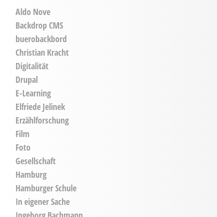
Aldo Nove
Backdrop CMS
buerobackbord
Christian Kracht
Digitalität
Drupal
E-Learning
Elfriede Jelinek
Erzählforschung
Film
Foto
Gesellschaft
Hamburg
Hamburger Schule
In eigener Sache
Ingeborg Bachmann