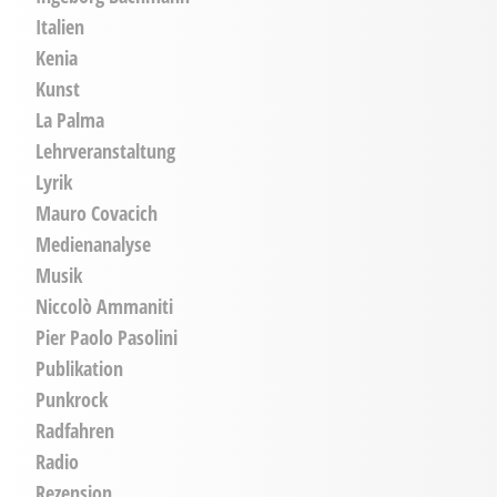
Italien
Kenia
Kunst
La Palma
Lehrveranstaltung
Lyrik
Mauro Covacich
Medienanalyse
Musik
Niccolò Ammaniti
Pier Paolo Pasolini
Publikation
Punkrock
Radfahren
Radio
Rezension