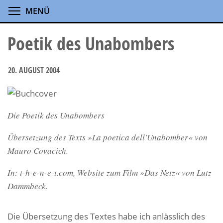
Direkt
Menüsichtbarkeit umschalten
MENÜ
zum
Inhalt
Poetik des Unabombers
20. AUGUST 2004
Die Poetik des Unabombers
Übersetzung des Texts »La poetica dell'Unabomber« von
Mauro Covacich.
In: t-h-e-n-e-t.com, Website zum Film »Das Netz« von Lutz
Dammbeck.
Die Übersetzung des Textes habe ich anlässlich des